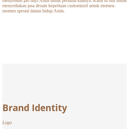
menyentuh jari bayi Anda untuk pertama kalinya. Kami di sini untuk
menyediakan jasa desain keperluan customized untuk momen-
momen spesial dalam hidup Anda.
Brand Identity
Logo