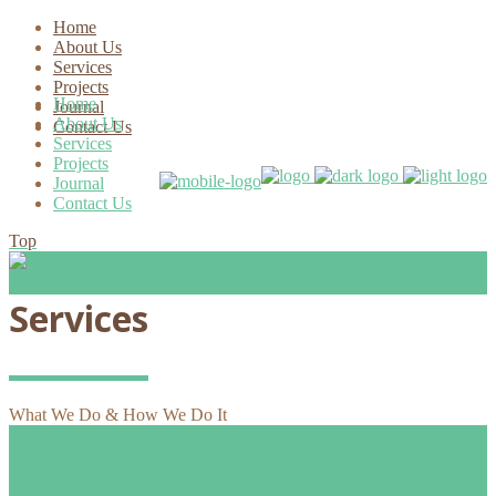
Home
About Us
Services
Projects
Home
Journal
About Us
Contact Us
Services
Projects
Journal
Contact Us
Top
Services
What We Do & How We Do It