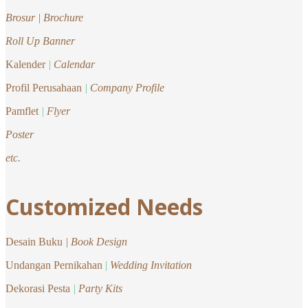
Brosur |
Brochure
Roll Up Banner
Kalender
|
Calendar
Profil Perusahaan
|
Company Profile
Pamflet
|
Flyer
Poster
etc.
Customized Needs
Desain Buku
| Book Design
Undangan Pernikahan
|
Wedding Invitation
Dekorasi Pesta
|
Party Kits