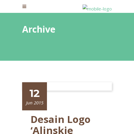
Archive
12
Jun 2015
Desain Logo
‘Alinskie